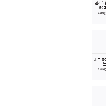
관리하는
는 50
Gang
피부 좋
는
Gang