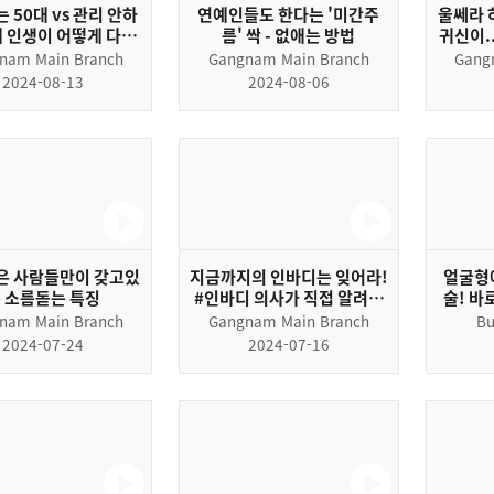
 50대 vs 관리 안하
연예인들도 한다는 '미간주
울쎄라 
대 인생이 어떻게 다를
름' 싹 - 없애는 방법
귀신이.
까?
nam Main Branch
Gangnam Main Branch
Gang
2024-08-13
2024-08-06
은 사람들만이 갖고있
지금까지의 인바디는 잊어라!
얼굴형에
 소름돋는 특징
#인바디 의사가 직접 알려드
술! 바
립니다.
실패없음
nam Main Branch
Gangnam Main Branch
Bu
2024-07-24
2024-07-16