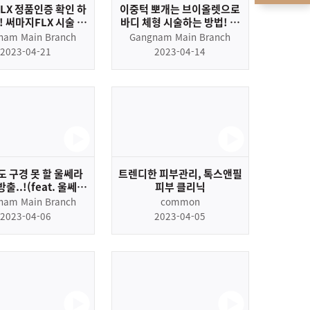
LX 정품인증 확인 하
이중턱 뽀개는 브이올렛으로
! 써마지FLX 시술 과
바디 체형 시술하는 방법! 직
정품인증까지 알려드
접 보여드립니다!
nam Main Branch
Gangnam Main Branch
립니다!
2023-04-21
2023-04-14
 구경 못 할 울쎄라
트렌디한 피부관리, 톡스앤필
출..!(feat. 울쎄라
피부 클리닉
총잡이)
nam Main Branch
common
2023-04-06
2023-04-05