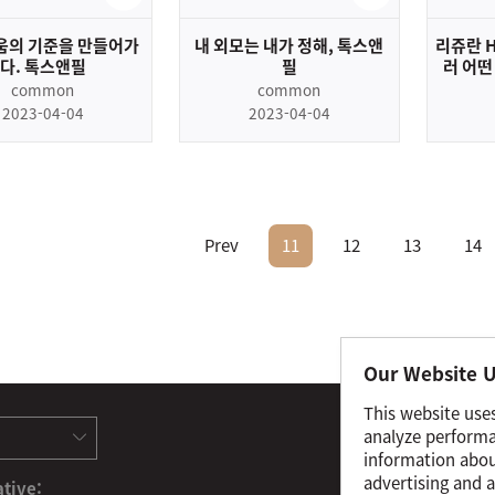
움의 기준을 만들어가
내 외모는 내가 정해, 톡스앤
리쥬란 H
다. 톡스앤필
필
러 어떤
접
common
common
2023-04-04
2023-04-04
Prev
11
12
13
14
Our Website U
This website use
Term
analyze performa
information about
Hospi
advertising and a
tive: